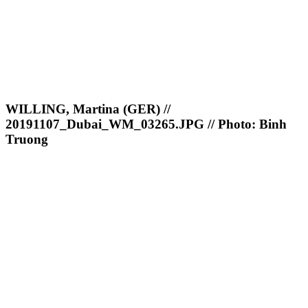
WILLING, Martina (GER) //
20191107_Dubai_WM_03265.JPG // Photo: Binh
Truong