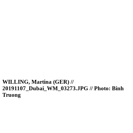
WILLING, Martina (GER) //
20191107_Dubai_WM_03273.JPG // Photo: Binh
Truong