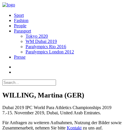
Sport
Fashion
People
Parasport
Tokyo 2020
WM Dubai 2019
Paralympics Rio 2016
Paralympics London 2012
Presse
WILLING, Martina (GER)
Dubai 2019 IPC World Para Athletics Championships 2019
7.-15. November 2019, Dubai, United Arab Emirates.
Für Anfragen zu weiteren Aufnahmen, Nutzung der Bilder sowie
Zusammenarbeit, nehmen Sie bitte
Kontakt
zu uns auf.