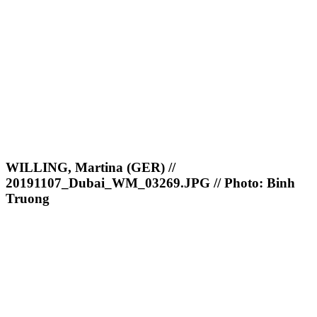
WILLING, Martina (GER) //
20191107_Dubai_WM_03269.JPG // Photo: Binh
Truong