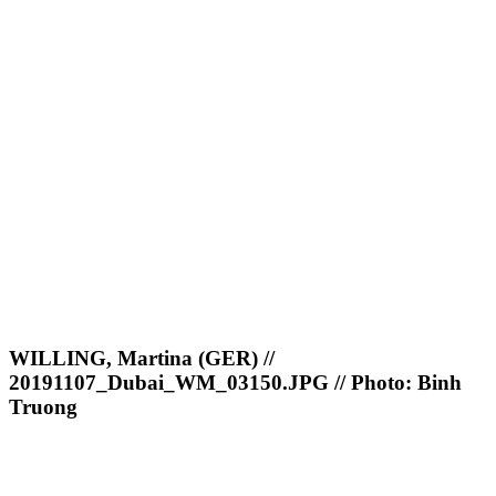
WILLING, Martina (GER) //
20191107_Dubai_WM_03150.JPG // Photo: Binh
Truong