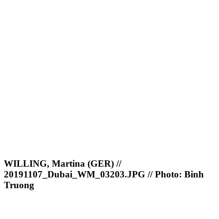
WILLING, Martina (GER) //
20191107_Dubai_WM_03203.JPG // Photo: Binh
Truong