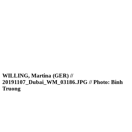
WILLING, Martina (GER) //
20191107_Dubai_WM_03186.JPG // Photo: Binh
Truong