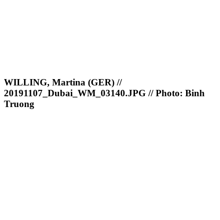
WILLING, Martina (GER) //
20191107_Dubai_WM_03140.JPG // Photo: Binh
Truong