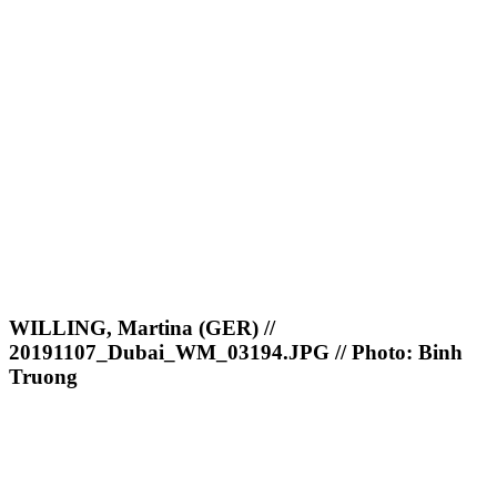
WILLING, Martina (GER) //
20191107_Dubai_WM_03194.JPG // Photo: Binh
Truong