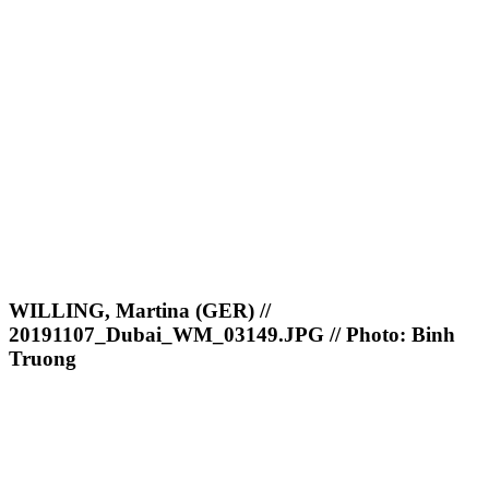
WILLING, Martina (GER) //
20191107_Dubai_WM_03149.JPG // Photo: Binh
Truong