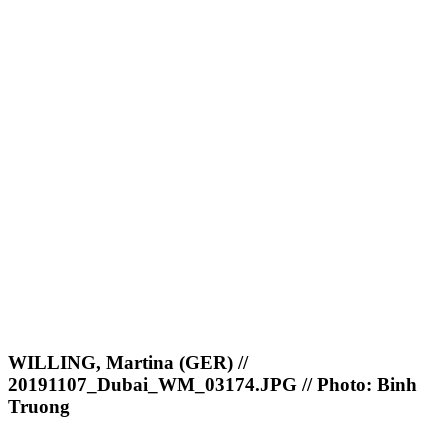
WILLING, Martina (GER) //
20191107_Dubai_WM_03174.JPG // Photo: Binh
Truong