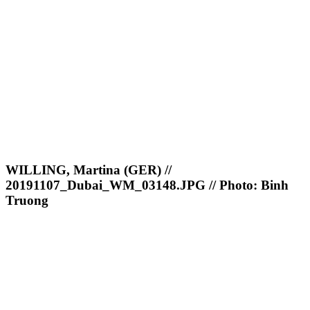
WILLING, Martina (GER) //
20191107_Dubai_WM_03148.JPG // Photo: Binh
Truong