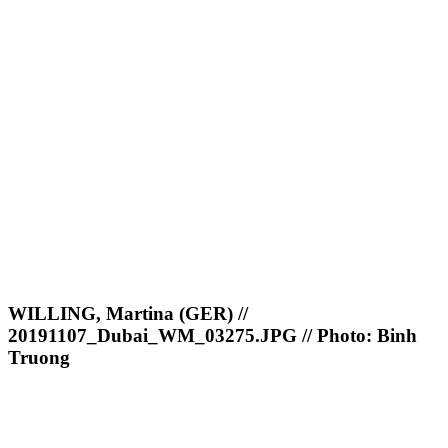
WILLING, Martina (GER) //
20191107_Dubai_WM_03275.JPG // Photo: Binh
Truong