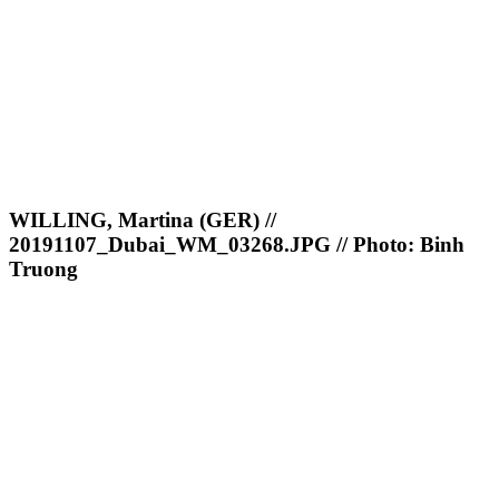
WILLING, Martina (GER) //
20191107_Dubai_WM_03268.JPG // Photo: Binh
Truong