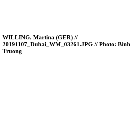
WILLING, Martina (GER) //
20191107_Dubai_WM_03261.JPG // Photo: Binh
Truong