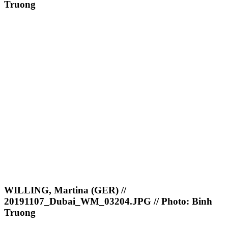
Truong
WILLING, Martina (GER) //
20191107_Dubai_WM_03204.JPG // Photo: Binh
Truong