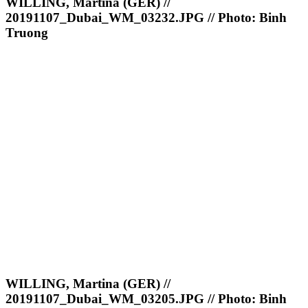
WILLING, Martina (GER) //
20191107_Dubai_WM_03232.JPG // Photo: Binh
Truong
WILLING, Martina (GER) //
20191107_Dubai_WM_03205.JPG // Photo: Binh