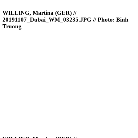
WILLING, Martina (GER) //
20191107_Dubai_WM_03235.JPG // Photo: Binh
Truong