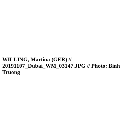
WILLING, Martina (GER) //
20191107_Dubai_WM_03147.JPG // Photo: Binh
Truong