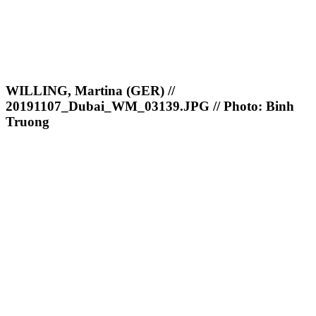
WILLING, Martina (GER) //
20191107_Dubai_WM_03139.JPG // Photo: Binh
Truong