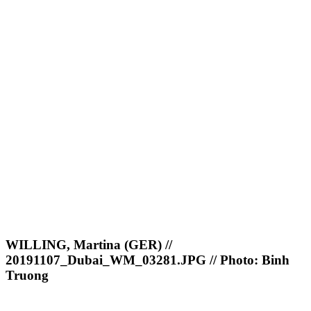
WILLING, Martina (GER) //
20191107_Dubai_WM_03281.JPG // Photo: Binh
Truong