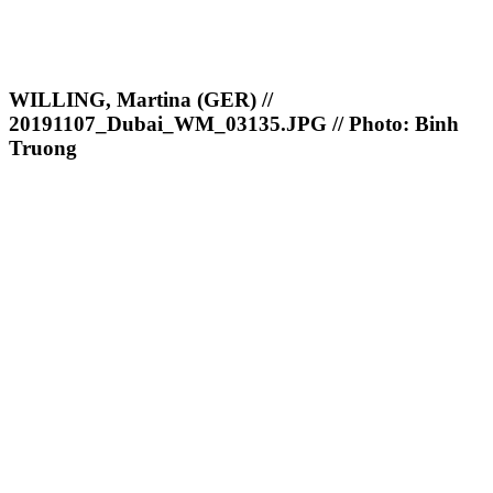
WILLING, Martina (GER) //
20191107_Dubai_WM_03135.JPG // Photo: Binh
Truong