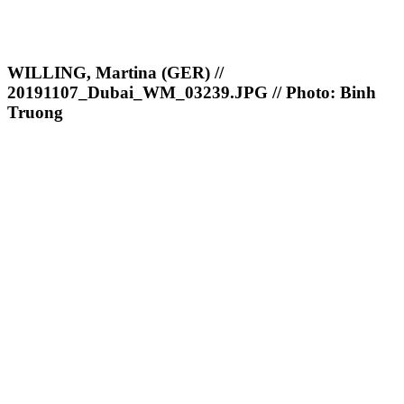
WILLING, Martina (GER) //
20191107_Dubai_WM_03239.JPG // Photo: Binh
Truong