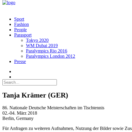
Sport
Fashion
People
Parasport
Tokyo 2020
WM Dubai 2019
Paralympics Rio 2016
Paralympics London 2012
Presse
Tanja Krämer (GER)
86. Nationale Deutsche Meisterschaften im Tischtennis
02.-04. März 2018
Berlin, Germany
Für Anfragen zu weiteren Aufnahmen, Nutzung der Bilder sowie Zus