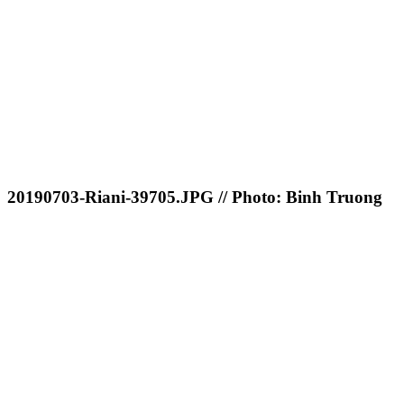
20190703-Riani-39705.JPG // Photo: Binh Truong