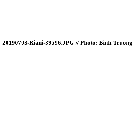
20190703-Riani-39596.JPG // Photo: Binh Truong