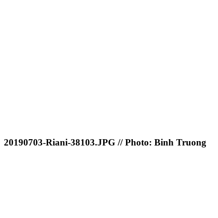
20190703-Riani-38103.JPG // Photo: Binh Truong