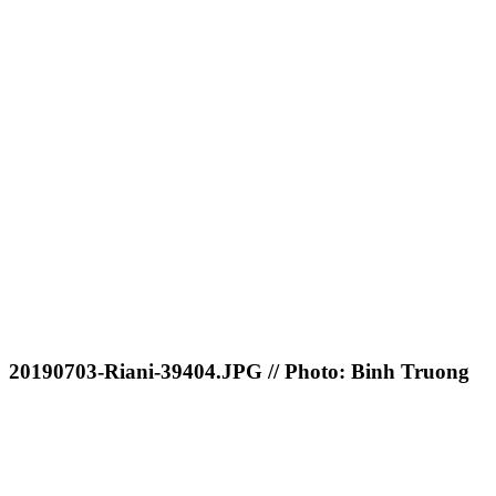
20190703-Riani-39404.JPG // Photo: Binh Truong