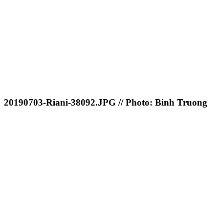
20190703-Riani-38092.JPG // Photo: Binh Truong