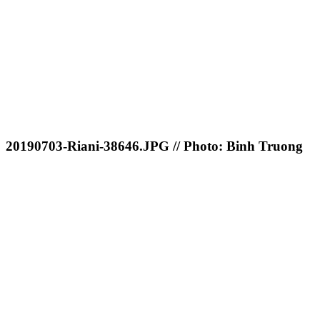
20190703-Riani-38646.JPG // Photo: Binh Truong