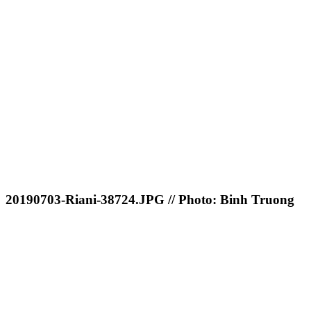
20190703-Riani-38724.JPG // Photo: Binh Truong