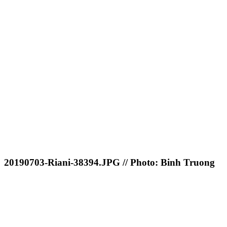
20190703-Riani-38394.JPG // Photo: Binh Truong