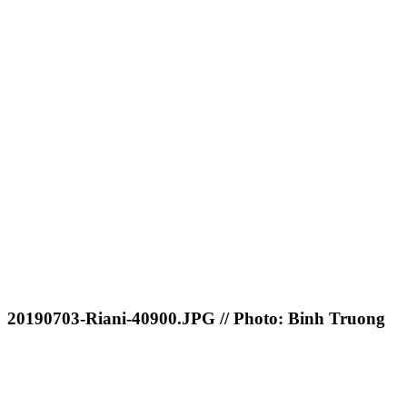
20190703-Riani-40900.JPG // Photo: Binh Truong