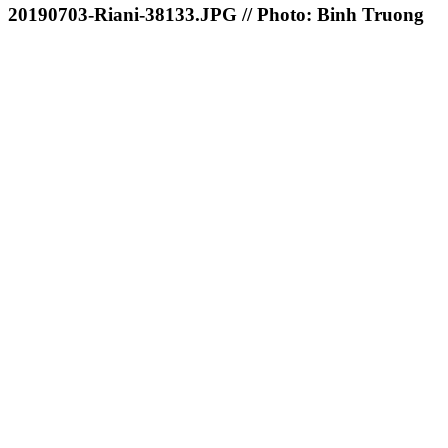
20190703-Riani-38133.JPG // Photo: Binh Truong