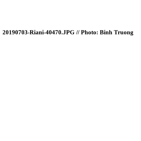
20190703-Riani-40470.JPG // Photo: Binh Truong