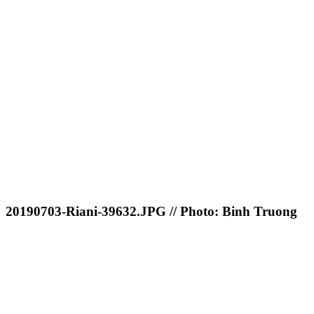
20190703-Riani-39632.JPG // Photo: Binh Truong