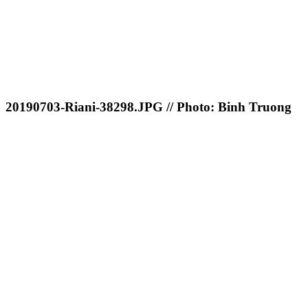
20190703-Riani-38298.JPG // Photo: Binh Truong