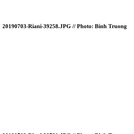
20190703-Riani-39258.JPG // Photo: Binh Truong