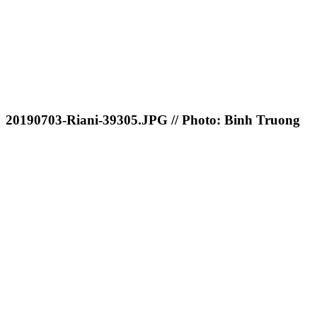
20190703-Riani-39305.JPG // Photo: Binh Truong