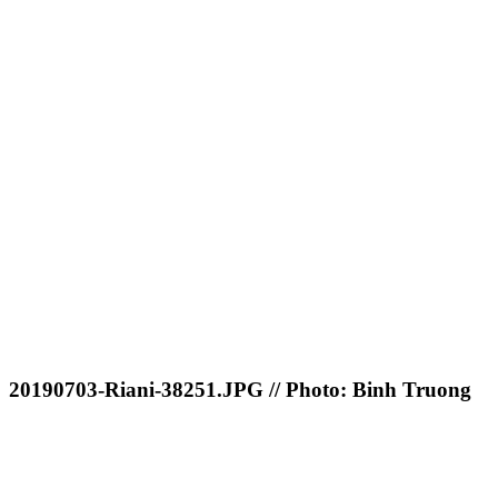
20190703-Riani-38251.JPG // Photo: Binh Truong