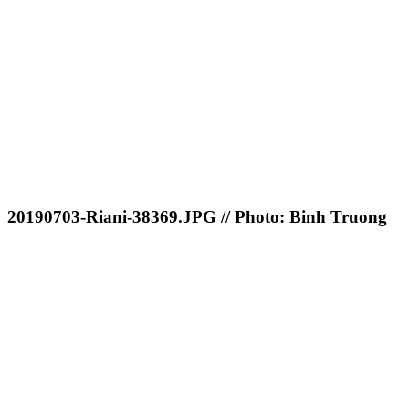
20190703-Riani-38369.JPG // Photo: Binh Truong