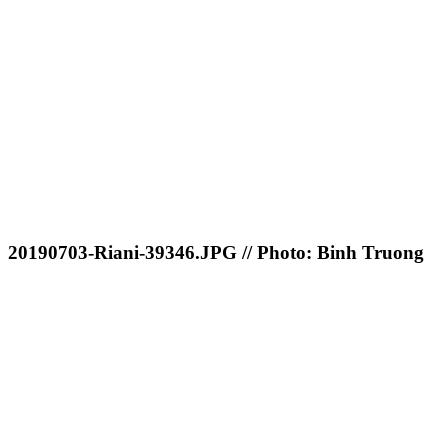
20190703-Riani-39346.JPG // Photo: Binh Truong