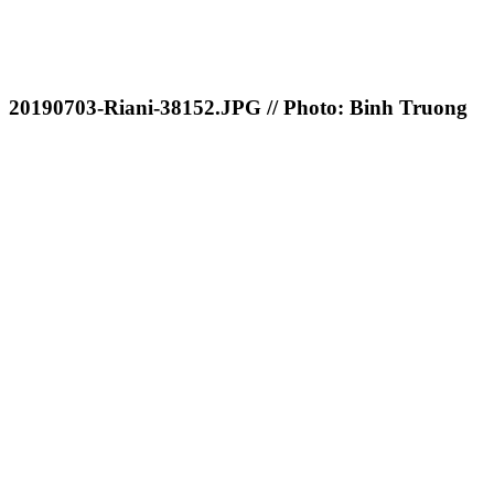
20190703-Riani-38152.JPG // Photo: Binh Truong