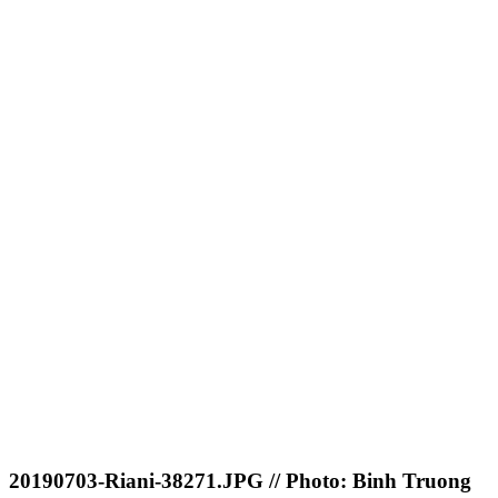
20190703-Riani-38271.JPG // Photo: Binh Truong