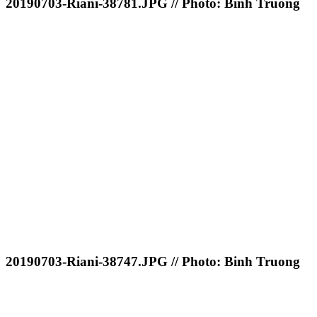
20190703-Riani-38781.JPG // Photo: Binh Truong
20190703-Riani-38747.JPG // Photo: Binh Truong