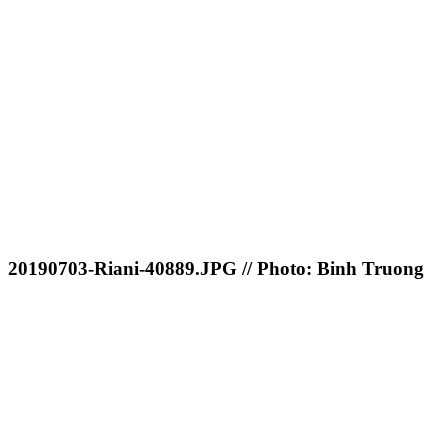
20190703-Riani-40889.JPG // Photo: Binh Truong