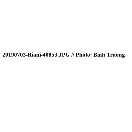
20190703-Riani-40853.JPG // Photo: Binh Truong