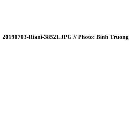
20190703-Riani-38521.JPG // Photo: Binh Truong