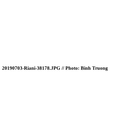
20190703-Riani-38178.JPG // Photo: Binh Truong