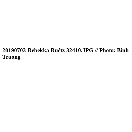
20190703-Rebekka Ruétz-32410.JPG // Photo: Binh
Truong