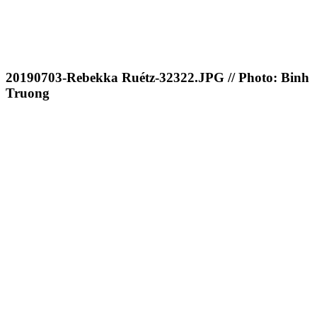
20190703-Rebekka Ruétz-32322.JPG // Photo: Binh
Truong