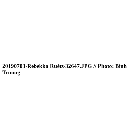
20190703-Rebekka Ruétz-32647.JPG // Photo: Binh
Truong