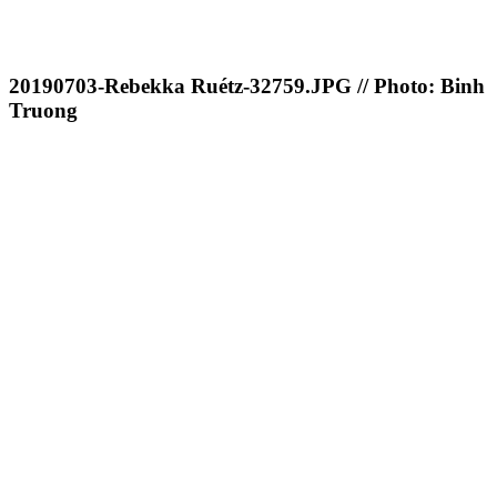
20190703-Rebekka Ruétz-32759.JPG // Photo: Binh
Truong