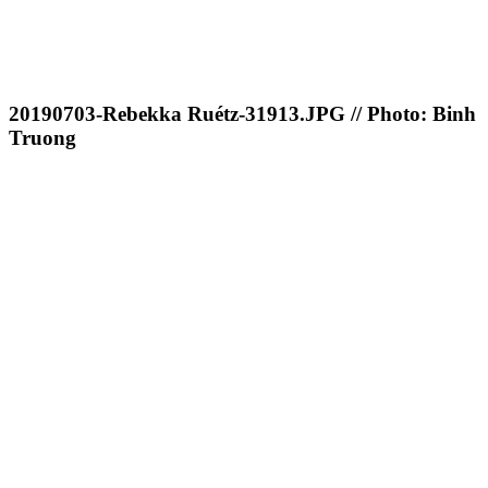
20190703-Rebekka Ruétz-31913.JPG // Photo: Binh
Truong