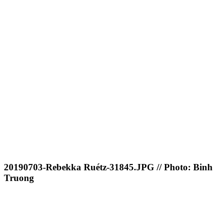
20190703-Rebekka Ruétz-31845.JPG // Photo: Binh
Truong