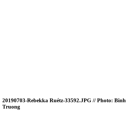
20190703-Rebekka Ruétz-33592.JPG // Photo: Binh
Truong