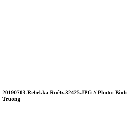
20190703-Rebekka Ruétz-32425.JPG // Photo: Binh
Truong