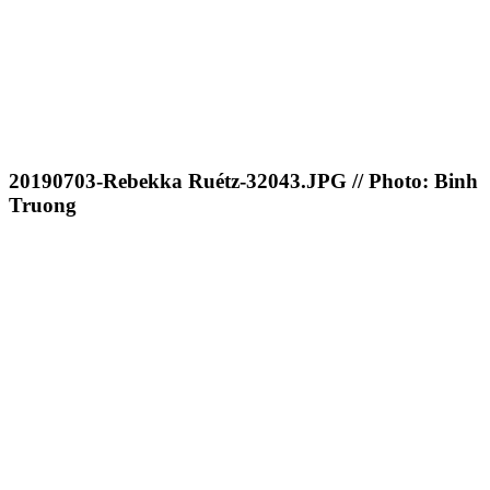
20190703-Rebekka Ruétz-32043.JPG // Photo: Binh
Truong