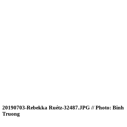
20190703-Rebekka Ruétz-32487.JPG // Photo: Binh
Truong