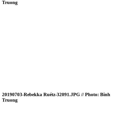
Truong
20190703-Rebekka Ruétz-32091.JPG // Photo: Binh
Truong