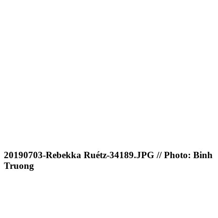
20190703-Rebekka Ruétz-34189.JPG // Photo: Binh
Truong