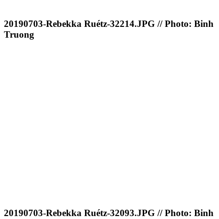
20190703-Rebekka Ruétz-32214.JPG // Photo: Binh
Truong
20190703-Rebekka Ruétz-32093.JPG // Photo: Binh