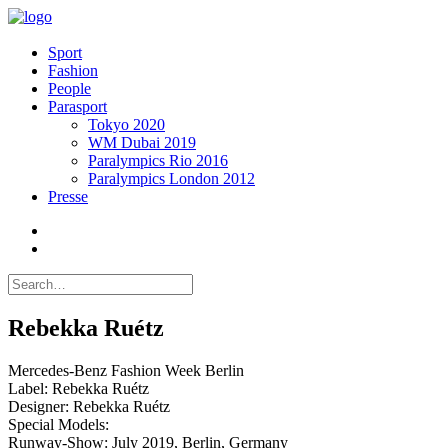
Sport
Fashion
People
Parasport
Tokyo 2020
WM Dubai 2019
Paralympics Rio 2016
Paralympics London 2012
Presse
Rebekka Ruétz
Mercedes-Benz Fashion Week Berlin
Label: Rebekka Ruétz
Designer: Rebekka Ruétz
Special Models:
Runway-Show: July 2019, Berlin, Germany