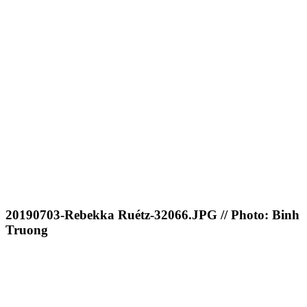
20190703-Rebekka Ruétz-32066.JPG // Photo: Binh
Truong