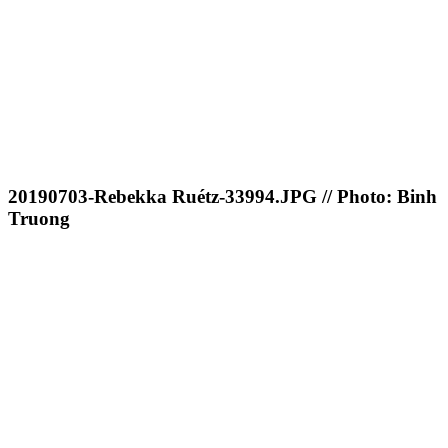
20190703-Rebekka Ruétz-33994.JPG // Photo: Binh
Truong