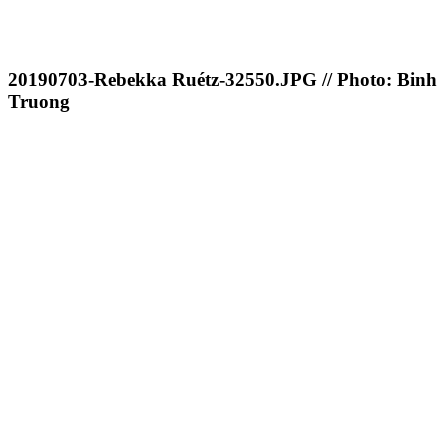
20190703-Rebekka Ruétz-32550.JPG // Photo: Binh
Truong