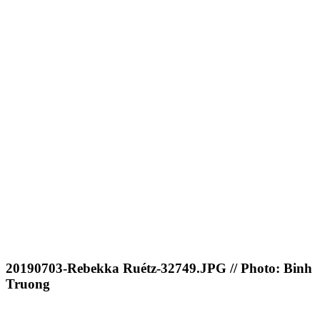
20190703-Rebekka Ruétz-32749.JPG // Photo: Binh
Truong