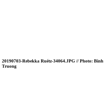
20190703-Rebekka Ruétz-34064.JPG // Photo: Binh
Truong