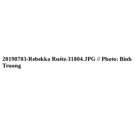
20190703-Rebekka Ruétz-31804.JPG // Photo: Binh
Truong