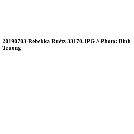
20190703-Rebekka Ruétz-33170.JPG // Photo: Binh
Truong