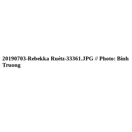
20190703-Rebekka Ruétz-33361.JPG // Photo: Binh
Truong