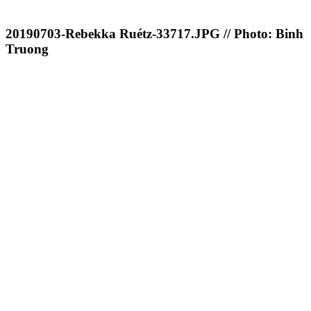
20190703-Rebekka Ruétz-33717.JPG // Photo: Binh
Truong