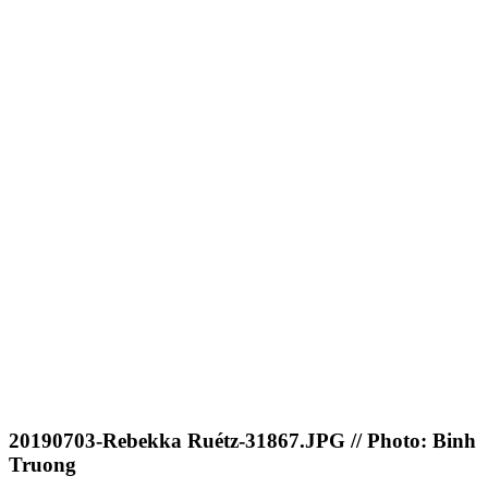
20190703-Rebekka Ruétz-31867.JPG // Photo: Binh
Truong