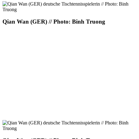
Qian Wan (GER) // Photo: Binh Truong