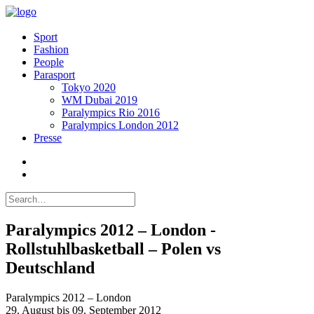
Sport
Fashion
People
Parasport
Tokyo 2020
WM Dubai 2019
Paralympics Rio 2016
Paralympics London 2012
Presse
Paralympics 2012 – London -
Rollstuhlbasketball – Polen vs
Deutschland
Paralympics 2012 – London
29. August bis 09. September 2012