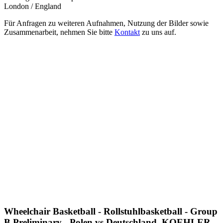
London / England
Für Anfragen zu weiteren Aufnahmen, Nutzung der Bilder sowie
Zusammenarbeit, nehmen Sie bitte
Kontakt
zu uns auf.
Wheelchair Basketball - Rollstuhlbasketball - Group
B Preliminary - Polen vs Deutschland, KOEHLER,