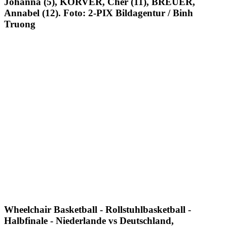
Johanna (5), KORVER, Cher (11), BREUER,
Annabel (12). Foto: 2-PIX Bildagentur / Binh
Truong
Wheelchair Basketball - Rollstuhlbasketball -
Halbfinale - Niederlande vs Deutschland,