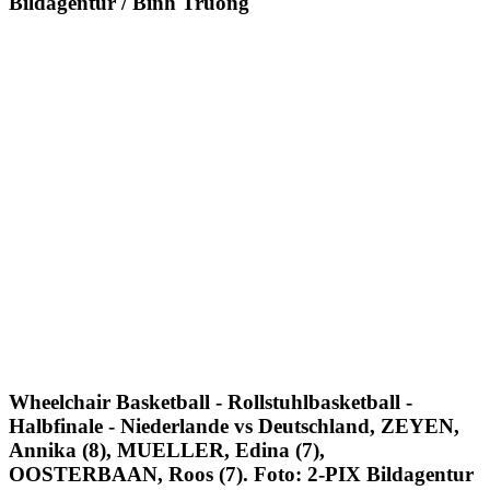
Bildagentur / Binh Truong
Wheelchair Basketball - Rollstuhlbasketball -
Halbfinale - Niederlande vs Deutschland, ZEYEN,
Annika (8), MUELLER, Edina (7),
OOSTERBAAN, Roos (7). Foto: 2-PIX Bildagentur