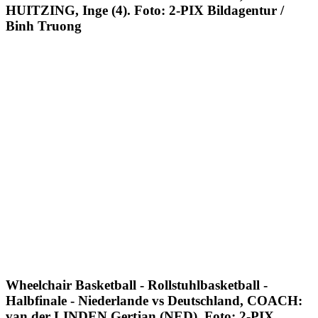
HUITZING, Inge (4). Foto: 2-PIX Bildagentur /
Binh Truong
Wheelchair Basketball - Rollstuhlbasketball -
Halbfinale - Niederlande vs Deutschland, COACH:
van der LINDEN Gertjan (NED). Foto: 2-PIX