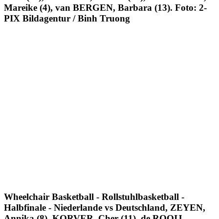
Mareike (4), van BERGEN, Barbara (13). Foto: 2-
PIX Bildagentur / Binh Truong
Wheelchair Basketball - Rollstuhlbasketball -
Halbfinale - Niederlande vs Deutschland, ZEYEN,
Annika (8), KORVER, Cher (11), de ROOIJ-