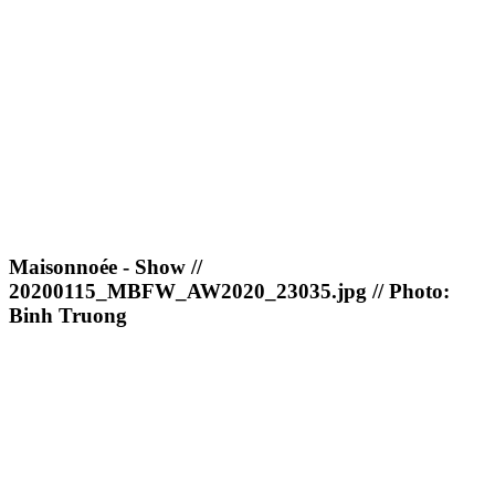
Maisonnoée - Show //
20200115_MBFW_AW2020_23035.jpg // Photo:
Binh Truong