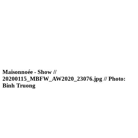
Maisonnoée - Show //
20200115_MBFW_AW2020_23076.jpg // Photo:
Binh Truong