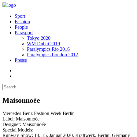
Sport
Fashion
People
Parasport
Tokyo 2020
WM Dubai 2019
Paralympics Rio 2016
Paralympics London 2012
Presse
Maisonnoée
Mercedes-Benz Fashion Week Berlin
Label: Maisonnoée
Designer: Maisonnoée
Special Models:
Runway-Show: 13.-15. Januar 2020, Kraftwerk, Berlin, Germany