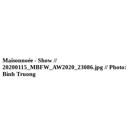
Maisonnoée - Show //
20200115_MBFW_AW2020_23086.jpg // Photo:
Binh Truong