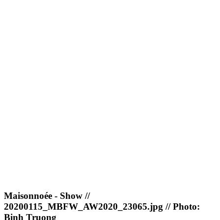
Maisonnoée - Show //
20200115_MBFW_AW2020_23065.jpg // Photo:
Binh Truong