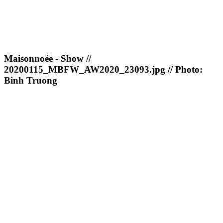
Maisonnoée - Show //
20200115_MBFW_AW2020_23093.jpg // Photo:
Binh Truong