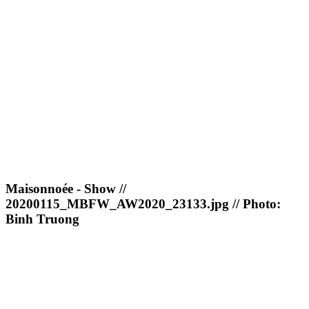
Maisonnoée - Show //
20200115_MBFW_AW2020_23133.jpg // Photo:
Binh Truong