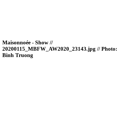
Maisonnoée - Show //
20200115_MBFW_AW2020_23143.jpg // Photo:
Binh Truong