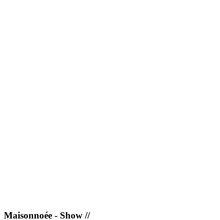
Maisonnoée - Show //