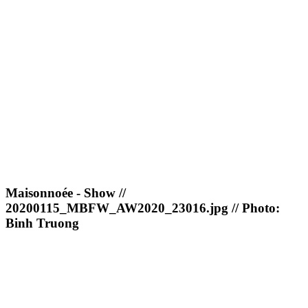
Maisonnoée - Show //
20200115_MBFW_AW2020_23016.jpg // Photo:
Binh Truong