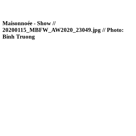
Maisonnoée - Show //
20200115_MBFW_AW2020_23049.jpg // Photo:
Binh Truong