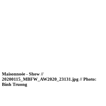
Maisonnoée - Show //
20200115_MBFW_AW2020_23131.jpg // Photo:
Binh Truong