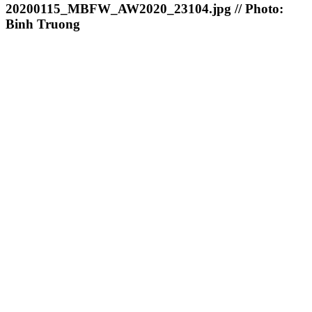
20200115_MBFW_AW2020_23104.jpg // Photo:
Binh Truong