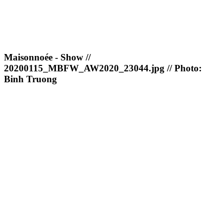
Maisonnoée - Show //
20200115_MBFW_AW2020_23044.jpg // Photo:
Binh Truong