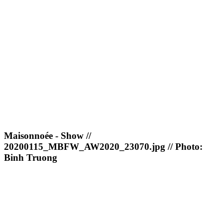
Maisonnoée - Show //
20200115_MBFW_AW2020_23070.jpg // Photo:
Binh Truong