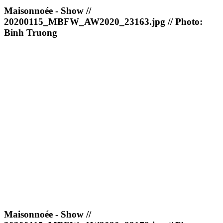
Maisonnoée - Show //
20200115_MBFW_AW2020_23163.jpg // Photo:
Binh Truong
Maisonnoée - Show //