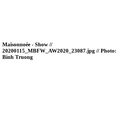
Maisonnoée - Show //
20200115_MBFW_AW2020_23087.jpg // Photo:
Binh Truong