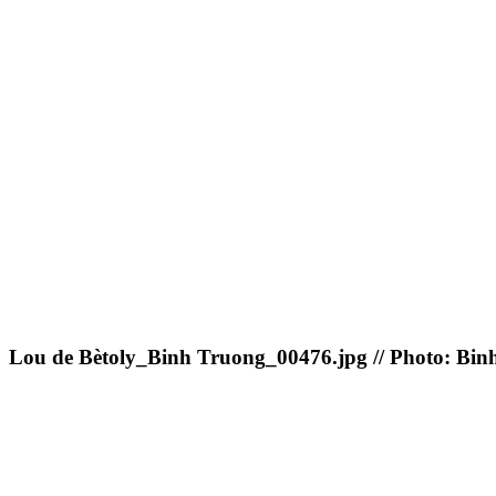
Lou de Bètoly_Binh Truong_00476.jpg // Photo: Bin