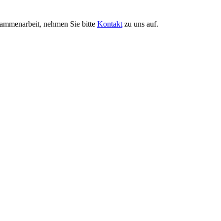
ammenarbeit, nehmen Sie bitte
Kontakt
zu uns auf.