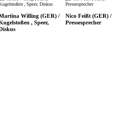
Martina Willing (GER) /
Nico Feißt (GER) /
Kugelstoßen , Speer,
Pressesprecher
Diskus