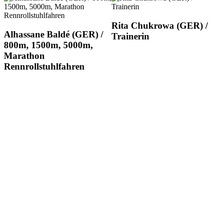
Rita Chukrowa (GER) /
Alhassane Baldé (GER) /
Trainerin
800m, 1500m, 5000m,
Marathon
Rennrollstuhlfahren