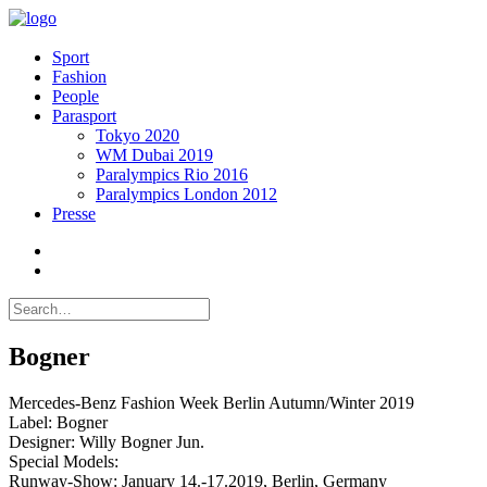
Sport
Fashion
People
Parasport
Tokyo 2020
WM Dubai 2019
Paralympics Rio 2016
Paralympics London 2012
Presse
Bogner
Mercedes-Benz Fashion Week Berlin Autumn/Winter 2019
Label: Bogner
Designer: Willy Bogner Jun.
Special Models:
Runway-Show: January 14.-17.2019, Berlin, Germany