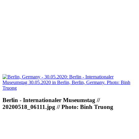
Berlin - Internationaler Museumstag //
20200518_06111.jpg // Photo: Binh Truong