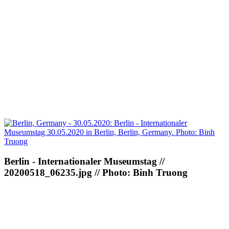
Berlin - Internationaler Museumstag //
20200518_06235.jpg // Photo: Binh Truong