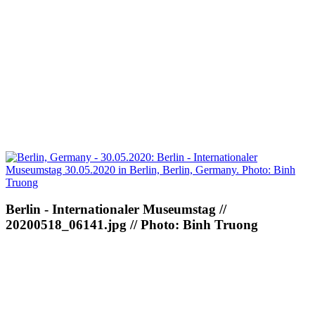
Berlin - Internationaler Museumstag //
20200518_06141.jpg // Photo: Binh Truong