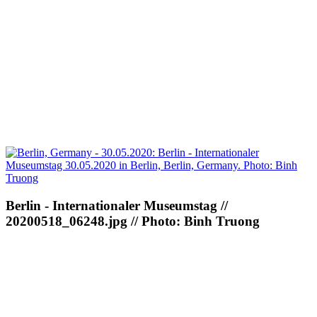
Berlin - Internationaler Museumstag //
20200518_06248.jpg // Photo: Binh Truong