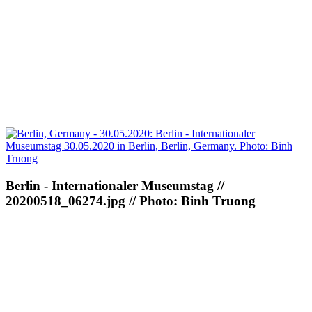
Berlin - Internationaler Museumstag //
20200518_06274.jpg // Photo: Binh Truong