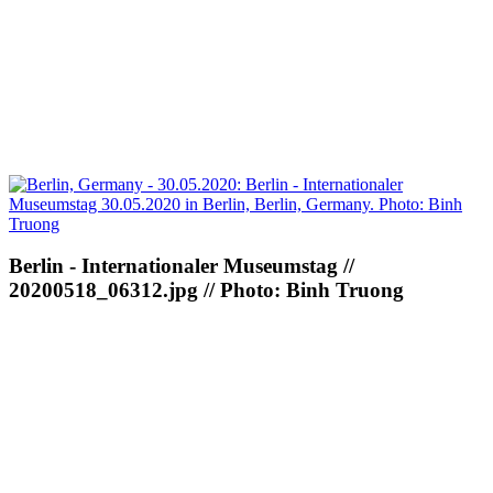
Berlin - Internationaler Museumstag //
20200518_06312.jpg // Photo: Binh Truong