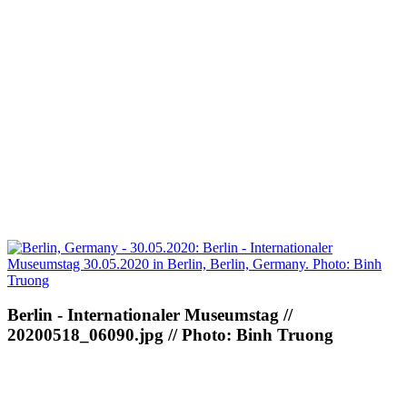
Berlin - Internationaler Museumstag //
20200518_06090.jpg // Photo: Binh Truong