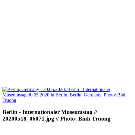
Berlin - Internationaler Museumstag //
20200518_06071.jpg // Photo: Binh Truong