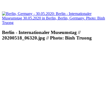
Berlin - Internationaler Museumstag //
20200518_06320.jpg // Photo: Binh Truong