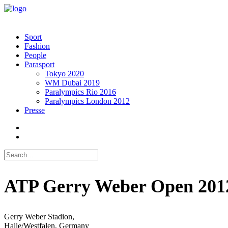
Sport
Fashion
People
Parasport
Tokyo 2020
WM Dubai 2019
Paralympics Rio 2016
Paralympics London 2012
Presse
ATP Gerry Weber Open 201
Gerry Weber Stadion,
Halle/Westfalen, Germany