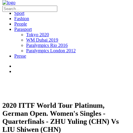
Sport
Fashion
People
Parasport
Tokyo 2020
WM Dubai 2019
Paralympics Rio 2016
Paralympics London 2012
Presse
2020 ITTF World Tour Platinum,
German Open. Women's Singles -
Quarterfinals - ZHU Yuling (CHN) Vs
LIU Shiwen (CHN)