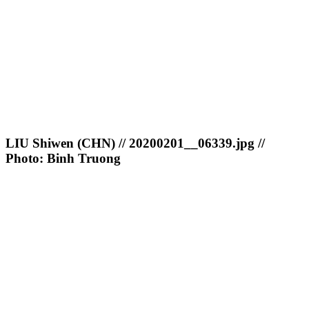
LIU Shiwen (CHN) // 20200201__06339.jpg //
Photo: Binh Truong