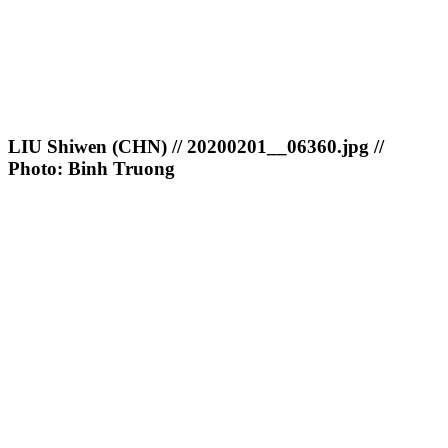
LIU Shiwen (CHN) // 20200201__06360.jpg //
Photo: Binh Truong